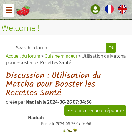
☰
Welcome !
Search in forum:
Ok
Accueil du forum
>
Cuisine minceur
> Utilisation du Matcha
pour Booster les Recettes Santé
Discussion : Utilisation du
Matcha pour Booster les
Recettes Santé
créée par
Nadiah
le
2024-06-26 07:04:56
Se connecter pour répondre
Nadiah
Posté le 2024-06-26 07:04:56