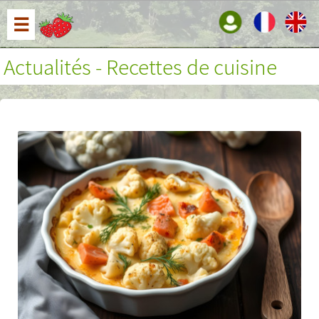
☰
Actualités - Recettes de cuisine