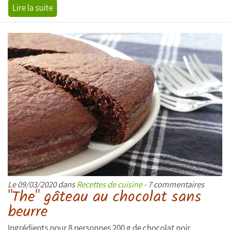
Lire la suite
Le 09/03/2020 dans
Recettes de cuisine
- 7 commentaires
"The" gâteau au chocolat sans
beurre
Ingrédients pour 8 personnes 200 g de chocolat noir