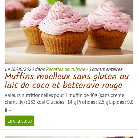
Le 18/06/2020 dans
Recettes de cuisine
- 3 commentaires
Muffins moelleux sans gluten au
lait de coco et betterave rouge
Valeurs nutritionnelles pour 1 muffin de 40g (sans crème
chantilly) : 153 kcal Glucides : 14 g Protides : 2.5 g Lipides : 9.8
g...
Lire la suite