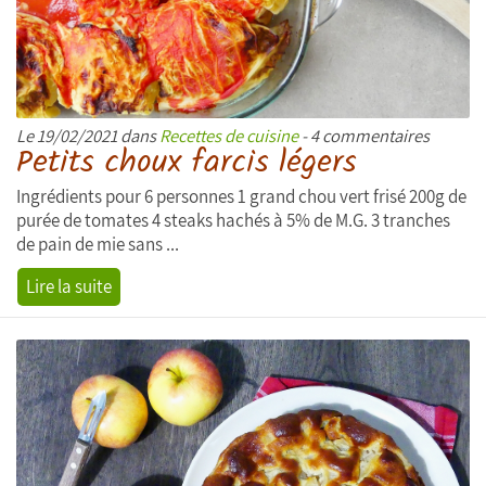
Le 19/02/2021 dans
Recettes de cuisine
- 4 commentaires
Petits choux farcis légers
Ingrédients pour 6 personnes 1 grand chou vert frisé 200g de
purée de tomates 4 steaks hachés à 5% de M.G. 3 tranches
de pain de mie sans ...
Lire la suite