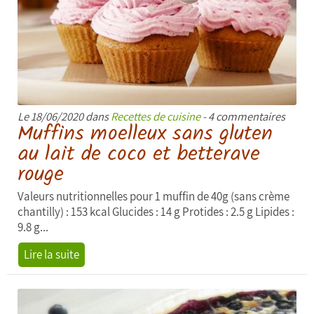
Le 18/06/2020 dans
Recettes de cuisine
- 4 commentaires
Muffins moelleux sans gluten
au lait de coco et betterave
rouge
Valeurs nutritionnelles pour 1 muffin de 40g (sans crème
chantilly) : 153 kcal Glucides : 14 g Protides : 2.5 g Lipides :
9.8 g...
Lire la suite