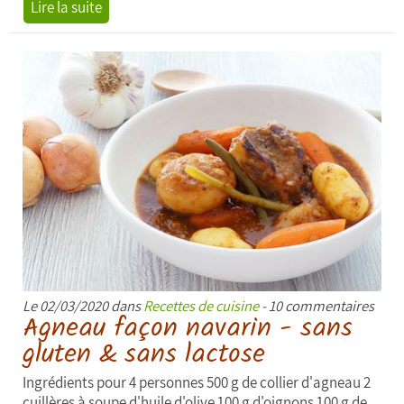
Lire la suite
Le 02/03/2020 dans
Recettes de cuisine
- 10 commentaires
Agneau façon navarin - sans
gluten & sans lactose
Ingrédients pour 4 personnes 500 g de collier d'agneau 2
cuillères à soupe d'huile d'olive 100 g d'oignons 100 g de