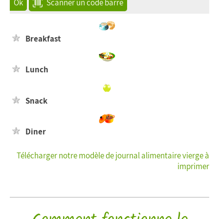
Ok
Scanner un code barre
Breakfast
Lunch
Snack
Diner
Télécharger notre modèle de journal alimentaire vierge à
imprimer