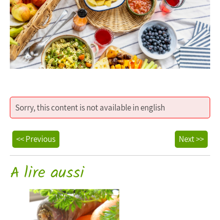
Sorry, this content is not available in english
<< Previous
Next >>
A lire aussi