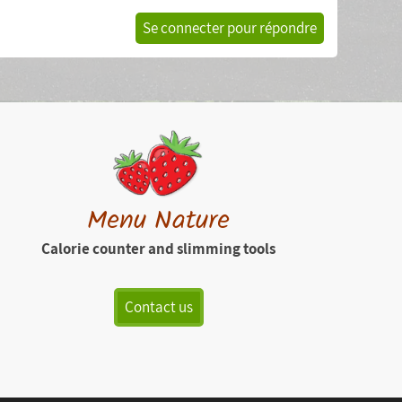
Se connecter pour répondre
Menu Nature
Calorie counter and slimming tools
Contact us