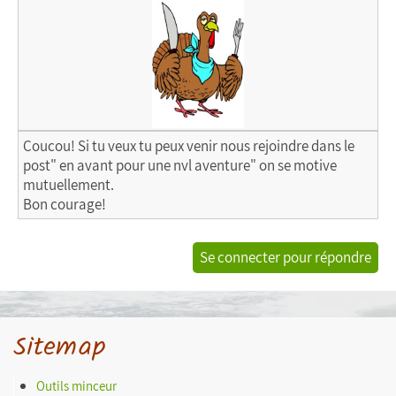
Coucou! Si tu veux tu peux venir nous rejoindre dans le
post" en avant pour une nvl aventure" on se motive
mutuellement.
Bon courage!
Se connecter pour répondre
Sitemap
Outils minceur