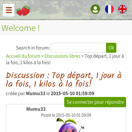
☰
Welcome !
Search in forum:
Ok
Accueil du forum
>
Discussions libres
> Top départ, 1 jour à
la fois, 1 kilos à la fois!
Discussion : Top départ, 1 jour à
la fois, 1 kilos à la fois!
créée par
Mumu33
le
2015-05-10 01:59:09
Se connecter pour répondre
Mumu33
Posté le 2015-05-10 01:59:09