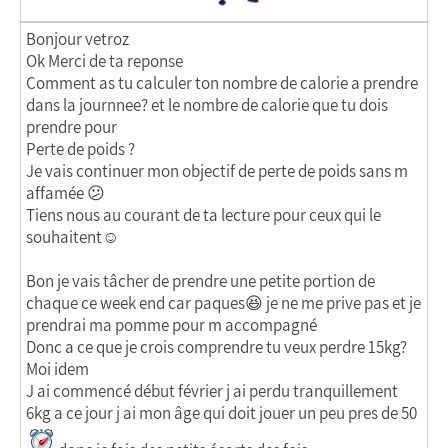
Bonjour vetroz
Ok Merci de ta reponse
Comment as tu calculer ton nombre de calorie a prendre
dans la journnee? et le nombre de calorie que tu dois
prendre pour
Perte de poids ?
Je vais continuer mon objectif de perte de poids sans m
affamée 😕
Tiens nous au courant de ta lecture pour ceux qui le
souhaitent☺
Bon je vais tâcher de prendre une petite portion de
chaque ce week end car paques😆 je ne me prive pas et je
prendrai ma pomme pour m accompagné
Donc a ce que je crois comprendre tu veux perdre 15kg?
Moi idem
J ai commencé début février j ai perdu tranquillement
6kg a ce jour j ai mon âge qui doit jouer un peu pres de 50