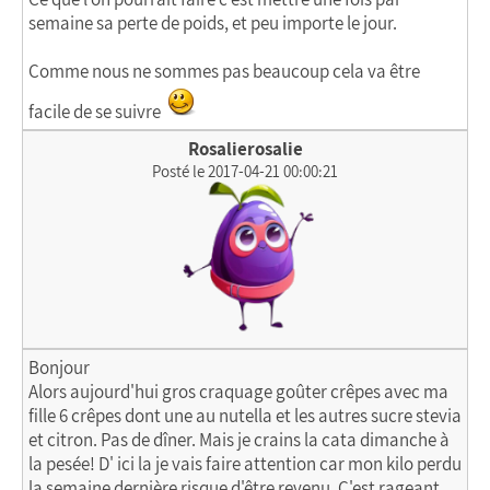
semaine sa perte de poids, et peu importe le jour.
Comme nous ne sommes pas beaucoup cela va être
facile de se suivre
Rosalierosalie
Posté le 2017-04-21 00:00:21
Bonjour
Alors aujourd'hui gros craquage goûter crêpes avec ma
fille 6 crêpes dont une au nutella et les autres sucre stevia
et citron. Pas de dîner. Mais je crains la cata dimanche à
la pesée! D' ici la je vais faire attention car mon kilo perdu
la semaine dernière risque d'être revenu. C'est rageant