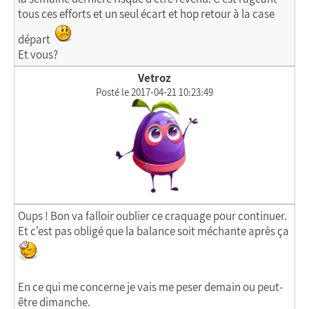
tous ces efforts et un seul écart et hop retour à la case
départ
Et vous?
Vetroz
Posté le 2017-04-21 10:23:49
Oups ! Bon va falloir oublier ce craquage pour continuer.
Et c'est pas obligé que la balance soit méchante après ça
En ce qui me concerne je vais me peser demain ou peut-
être dimanche.