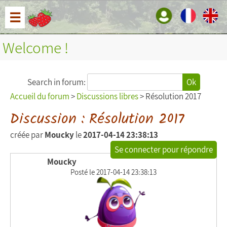
☰
Welcome !
Search in forum:
Ok
Accueil du forum
>
Discussions libres
> Résolution 2017
Discussion : Résolution 2017
créée par
Moucky
le
2017-04-14 23:38:13
Se connecter pour répondre
Moucky
Posté le 2017-04-14 23:38:13