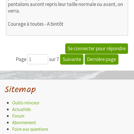
pantalons auront repris leur taille normale ou avant, on
verra.
Courage à toutes - A bintôt
Se connecter pour répondre
Page
sur 7
Suivante
Dernière page
Sitemap
Outils minceur
Actualités
Forum
Abonnement
Foire aux questions