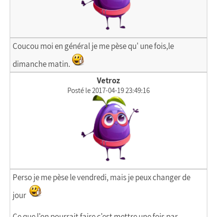
Coucou moi en général je me pèse qu' une fois,le
dimanche matin.
Vetroz
Posté le 2017-04-19 23:49:16
Perso je me pèse le vendredi, mais je peux changer de
jour
Ce que l'on pourrait faire c'est mettre une fois par