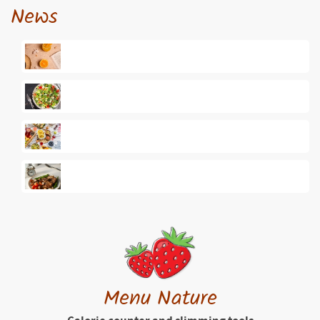
News
Menu Nature