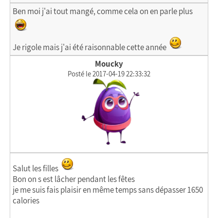
Ben moi j'ai tout mangé, comme cela on en parle plus
Je rigole mais j'ai été raisonnable cette année
Moucky
Posté le 2017-04-19 22:33:32
Salut les filles
Bon on s est lâcher pendant les fêtes
je me suis fais plaisir en même temps sans dépasser 1650
calories