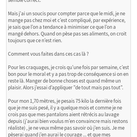
semble correct.
Mais j'ai un soucis pour compter parce que le midi, je ne
mange pas chez moi et c'est compliqué, par expérience,
je sais que l'on a tendance à minimiser ce que l'on a
mangé dehors. Quand on pèse pas ses aliments, on croit
toujours que ce n'est rien.
Comment vous faites dans ces cas là ?
Pour les craquages, je crois qu'une fois par semaine, c'est
bon pour le moral et y a pas trop de conséquence si on en
reste là. Manger de bonne choses est quand même un
plaisir. Alors j'essai d’appliquer "de tout mais pas tout".
Pour mon 1,70 mètres, je pesais 75 kilo la dernière fois
que je me suis pesé, il y a quelque mois et comme je ne
crois pas que mes pantalons aient rétrécis au lavage
depuis (j'aurai bien voulus m'en convaincre mais restons
réaliste) , je ne veux même pas savoir où j'en suis. Je me
pèserai quand j'en aurai le courage ... et que mes