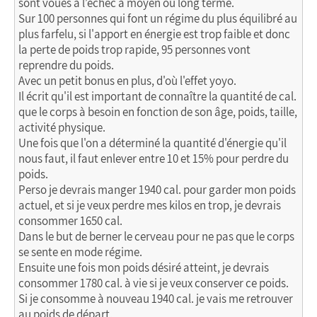
sont voués à l’échec à moyen ou long terme.
Sur 100 personnes qui font un régime du plus équilibré au
plus farfelu, si l'apport en énergie est trop faible et donc
la perte de poids trop rapide, 95 personnes vont
reprendre du poids.
Avec un petit bonus en plus, d'où l'effet yoyo.
Il écrit qu'il est important de connaître la quantité de cal.
que le corps à besoin en fonction de son âge, poids, taille,
activité physique.
Une fois que l'on a déterminé la quantité d'énergie qu'il
nous faut, il faut enlever entre 10 et 15% pour perdre du
poids.
Perso je devrais manger 1940 cal. pour garder mon poids
actuel, et si je veux perdre mes kilos en trop, je devrais
consommer 1650 cal.
Dans le but de berner le cerveau pour ne pas que le corps
se sente en mode régime.
Ensuite une fois mon poids désiré atteint, je devrais
consommer 1780 cal. à vie si je veux conserver ce poids.
Si je consomme à nouveau 1940 cal. je vais me retrouver
au poids de départ.