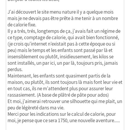
J'ai découvert le site menu nature il y a quelque mois
mais je ne devais pas être prête à me tenir à un nombre
de calorie fixe.
Il y a trés, trés, longtemps de ça, j'avais fait un régime de
ce type, comptage de calorie, qui avait bien fonctionné,
(je crois qu'internet n'existait pas à cette époque ou si
peu) mais le temps et les enfants sont passé par là et
insensiblement ou plutôt, insidieusement, les kilos se
sont installés, un par ici, un par là, toujours pris, jamais
perdus.
Maintenant, les enfants sont quasiment partis de la
maison, ou plutôt, ils sont toujours là mais font leur vie et
en tout cas, ils ne m'attendent plus pour assurer leur
rassasiement. (A base de plâtré de pâte pour ados)
Et moi, j'aimerai retrouver une silhouette qui me plait, un
peu de légèreté dans ma vie.
Merci pour les indications sur le calcul de calorie, pour
moi, je pense que ce sera 1750, une nouvelle aventure.....