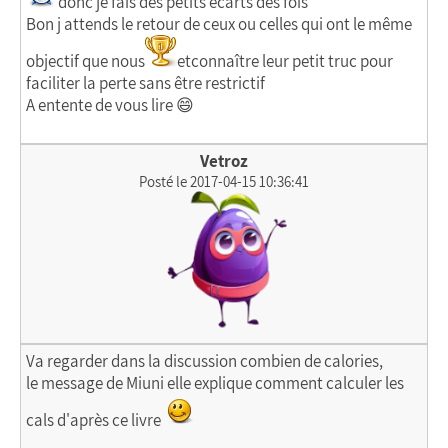
donc je fais des petits écarts des fois
Bon j attends le retour de ceux ou celles qui ont le même
objectif que nous
etconnaître leur petit truc pour
faciliter la perte sans être restrictif
A entente de vous lire 😄
Vetroz
Posté le 2017-04-15 10:36:41
Va regarder dans la discussion combien de calories,
le message de Miuni elle explique comment calculer les
cals d'après ce livre