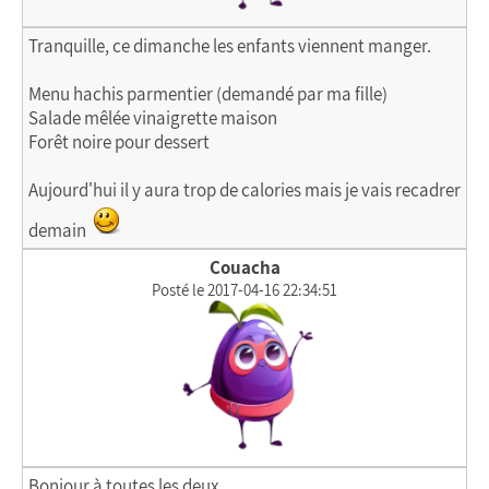
Tranquille, ce dimanche les enfants viennent manger.
Menu hachis parmentier (demandé par ma fille)
Salade mêlée vinaigrette maison
Forêt noire pour dessert
Aujourd'hui il y aura trop de calories mais je vais recadrer
demain
Couacha
Posté le 2017-04-16 22:34:51
Bonjour à toutes les deux,