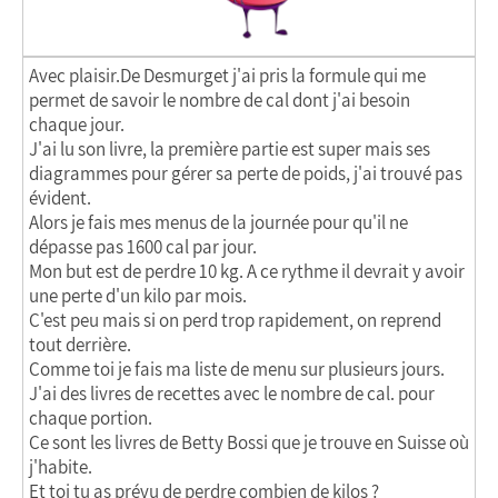
Avec plaisir.De Desmurget j'ai pris la formule qui me
permet de savoir le nombre de cal dont j'ai besoin
chaque jour.
J'ai lu son livre, la première partie est super mais ses
diagrammes pour gérer sa perte de poids, j'ai trouvé pas
évident.
Alors je fais mes menus de la journée pour qu'il ne
dépasse pas 1600 cal par jour.
Mon but est de perdre 10 kg. A ce rythme il devrait y avoir
une perte d'un kilo par mois.
C'est peu mais si on perd trop rapidement, on reprend
tout derrière.
Comme toi je fais ma liste de menu sur plusieurs jours.
J'ai des livres de recettes avec le nombre de cal. pour
chaque portion.
Ce sont les livres de Betty Bossi que je trouve en Suisse où
j'habite.
Et toi tu as prévu de perdre combien de kilos ?