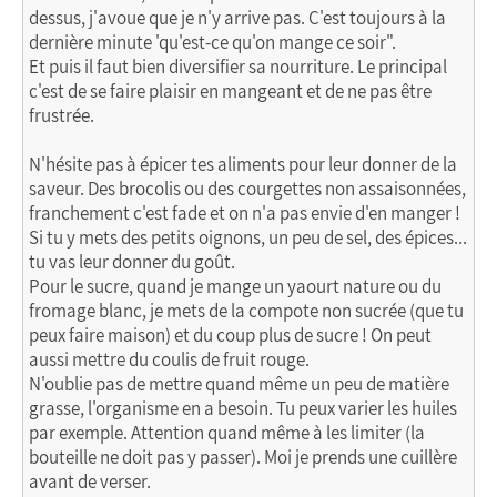
dessus, j'avoue que je n'y arrive pas. C'est toujours à la
dernière minute 'qu'est-ce qu'on mange ce soir".
Et puis il faut bien diversifier sa nourriture. Le principal
c'est de se faire plaisir en mangeant et de ne pas être
frustrée.
N'hésite pas à épicer tes aliments pour leur donner de la
saveur. Des brocolis ou des courgettes non assaisonnées,
franchement c'est fade et on n'a pas envie d'en manger !
Si tu y mets des petits oignons, un peu de sel, des épices...
tu vas leur donner du goût.
Pour le sucre, quand je mange un yaourt nature ou du
fromage blanc, je mets de la compote non sucrée (que tu
peux faire maison) et du coup plus de sucre ! On peut
aussi mettre du coulis de fruit rouge.
N'oublie pas de mettre quand même un peu de matière
grasse, l'organisme en a besoin. Tu peux varier les huiles
par exemple. Attention quand même à les limiter (la
bouteille ne doit pas y passer). Moi je prends une cuillère
avant de verser.