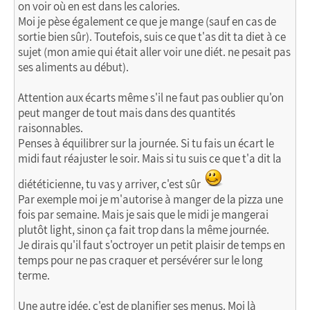
on voir où en est dans les calories.
Moi je pèse également ce que je mange (sauf en cas de
sortie bien sûr). Toutefois, suis ce que t'as dit ta diet à ce
sujet (mon amie qui était aller voir une diét. ne pesait pas
ses aliments au début).
Attention aux écarts même s'il ne faut pas oublier qu'on
peut manger de tout mais dans des quantités
raisonnables.
Penses à équilibrer sur la journée. Si tu fais un écart le
midi faut réajuster le soir. Mais si tu suis ce que t'a dit la
diététicienne, tu vas y arriver, c'est sûr
Par exemple moi je m'autorise à manger de la pizza une
fois par semaine. Mais je sais que le midi je mangerai
plutôt light, sinon ça fait trop dans la même journée.
Je dirais qu'il faut s'octroyer un petit plaisir de temps en
temps pour ne pas craquer et persévérer sur le long
terme.
Une autre idée, c'est de planifier ses menus. Moi là