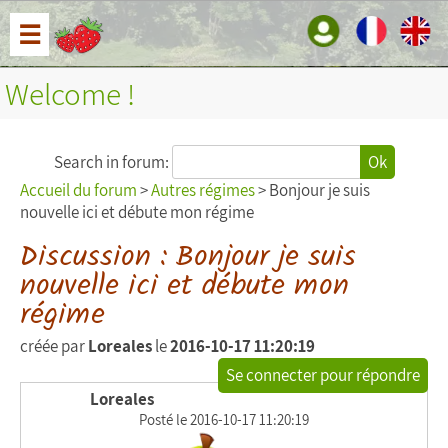
☰
Welcome !
Search in forum:
Ok
Accueil du forum
>
Autres régimes
> Bonjour je suis
nouvelle ici et débute mon régime
Discussion : Bonjour je suis
nouvelle ici et débute mon
régime
créée par
Loreales
le
2016-10-17 11:20:19
Se connecter pour répondre
Loreales
Posté le 2016-10-17 11:20:19