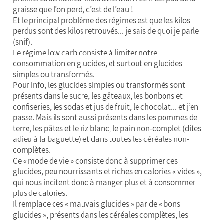
graisse que l’on perd, c’est de l’eau !
Et le principal problème des régimes est que les kilos
perdus sont des kilos retrouvés... je sais de quoi je parle
(snif).
Le régime low carb consiste à limiter notre
consommation en glucides, et surtout en glucides
simples ou transformés.
Pour info, les glucides simples ou transformés sont
présents dans le sucre, les gâteaux, les bonbons et
confiseries, les sodas et jus de fruit, le chocolat... et j’en
passe. Mais ils sont aussi présents dans les pommes de
terre, les pâtes et le riz blanc, le pain non-complet (dites
adieu à la baguette) et dans toutes les céréales non-
complètes.
Ce « mode de vie » consiste donc à supprimer ces
glucides, peu nourrissants et riches en calories « vides »,
qui nous incitent donc à manger plus et à consommer
plus de calories.
Il remplace ces « mauvais glucides » par de « bons
glucides », présents dans les céréales complètes, les