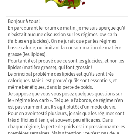
Bonjour à tous !
En parcourant le forum ce matin, je me suis aperçue qu’il
n’existait aucune discussion sur les régimes low-carb
(faibles en glucides). On ne jurait que par les régimes
basse calorie, ou limitant la consommation de matière
grasse (les lipides).
Pourtant il est prouvé que ce sont les glucides, et non les
lipides (matière grasse), qui font grossir !
Le principal problème des lipides est qu’ils sont très
caloriques. Mais il est prouvé qu’ils sont essentiels, et
même bénéfiques, dans la perte de poids.
Je suppose que vous vous posez quelques questions sur
le « régime low carb ». Tel que je l’aborde, ce régime n’en
est pas vraiment un. Il s’agit plutôt d’un mode de vie.
Pour en avoir testé plusieurs, je sais que les régimes sont
très difficiles à tenir, et souvent peu efficaces. Dans
chaque régime, la perte de poids est impressionnante les
premières semaines. Mais attention : ce n’est pas de la