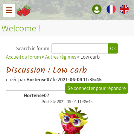
☰
Welcome !
Search in forum:
Ok
Accueil du forum
>
Autres régimes
> Low carb
Discussion : Low carb
créée par
Hortense07
le
2021-06-04 11:35:45
Se connecter pour répondre
Hortense07
Posté le 2021-06-04 11:35:45