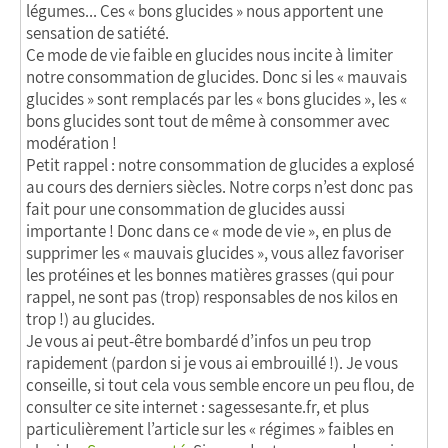
légumes... Ces « bons glucides » nous apportent une
sensation de satiété.
Ce mode de vie faible en glucides nous incite à limiter
notre consommation de glucides. Donc si les « mauvais
glucides » sont remplacés par les « bons glucides », les «
bons glucides sont tout de même à consommer avec
modération !
Petit rappel : notre consommation de glucides a explosé
au cours des derniers siècles. Notre corps n’est donc pas
fait pour une consommation de glucides aussi
importante ! Donc dans ce « mode de vie », en plus de
supprimer les « mauvais glucides », vous allez favoriser
les protéines et les bonnes matières grasses (qui pour
rappel, ne sont pas (trop) responsables de nos kilos en
trop !) au glucides.
Je vous ai peut-être bombardé d’infos un peu trop
rapidement (pardon si je vous ai embrouillé !). Je vous
conseille, si tout cela vous semble encore un peu flou, de
consulter ce site internet : sagessesante.fr, et plus
particulièrement l’article sur les « régimes » faibles en