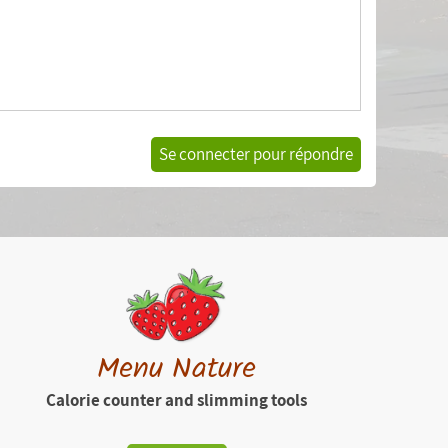
Se connecter pour répondre
Menu Nature
Calorie counter and slimming tools