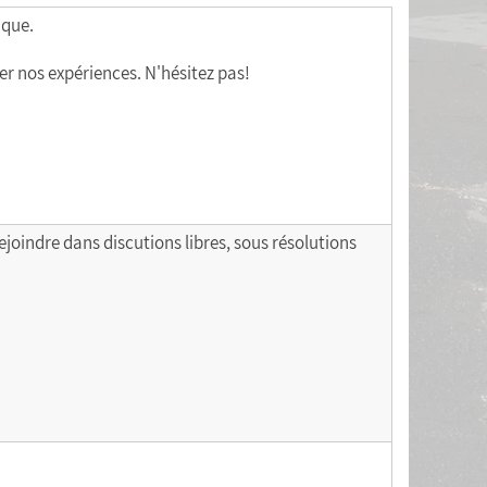
ique.
r nos expériences. N'hésitez pas!
oindre dans discutions libres, sous résolutions