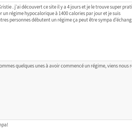
istie . j'ai découvert ce site il y a 4 jours et je le trouve super prat
un régime hypocalorique à 1400 calories par jour et je suis
autres personnes débutent un régime ça peut être sympa d'échange
sommes quelques unes à avoir commencé un régime, viens nous rej
ympa!