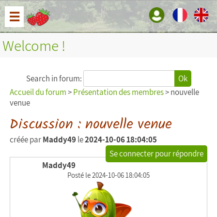
☰
Welcome !
Search in forum:
Ok
Accueil du forum
>
Présentation des membres
> nouvelle
venue
Discussion : nouvelle venue
créée par
Maddy49
le
2024-10-06 18:04:05
Se connecter pour répondre
Maddy49
Posté le 2024-10-06 18:04:05