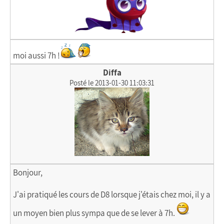
moi aussi 7h !
Diffa
Posté le 2013-01-30 11:03:31
Bonjour,
J'ai pratiqué les cours de D8 lorsque j'étais chez moi, il y a
un moyen bien plus sympa que de se lever à 7h.