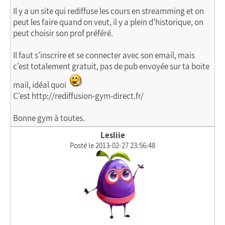
Il y a un site qui rediffuse les cours en streamming et on
peut les faire quand on veut, il y a plein d'historique, on
peut choisir son prof préféré.
Il faut s'inscrire et se connecter avec son email, mais
c'est totalement gratuit, pas de pub envoyée sur ta boite
mail, idéal quoi
C'est http://rediffusion-gym-direct.fr/
Bonne gym à toutes.
Lesliie
Posté le 2013-02-27 23:56:48