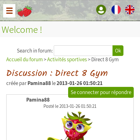
☰
Welcome !
Search in forum:
Ok
Accueil du forum
>
Activités sportives
> Direct 8 Gym
Discussion : Direct 8 Gym
créée par
Pamina88
le
2013-01-26 01:50:21
Se connecter pour répondre
Pamina88
Posté le 2013-01-26 01:50:21