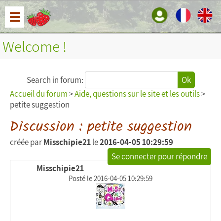
☰
Welcome !
Search in forum:
Ok
Accueil du forum
>
Aide, questions sur le site et les outils
>
petite suggestion
Discussion : petite suggestion
créée par
Misschipie21
le
2016-04-05 10:29:59
Se connecter pour répondre
Misschipie21
Posté le 2016-04-05 10:29:59