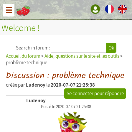
☰
Welcome !
Search in forum:
Ok
Accueil du forum
>
Aide, questions sur le site et les outils
>
problème technique
Discussion : problème technique
créée par
Ludenoy
le
2020-07-07 21:25:38
Se connecter pour répondre
Ludenoy
Posté le 2020-07-07 21:25:38