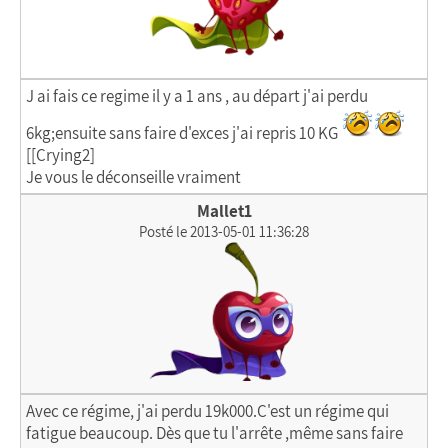
J ai fais ce regime il y a 1 ans , au départ j'ai perdu
6kg;ensuite sans faire d'exces j'ai repris 10 KG
[[Crying2]
Je vous le déconseille vraiment
Mallet1
Posté le 2013-05-01 11:36:28
Avec ce régime, j'ai perdu 19k000.C'est un régime qui
fatigue beaucoup. Dès que tu l'arrête ,même sans faire