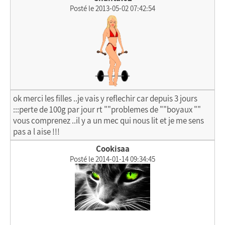
Posté le 2013-05-02 07:42:54
ok merci les filles ..je vais y reflechir car depuis 3 jours
:::perte de 100g par jour rt ""problemes de ""boyaux ""
vous comprenez ..il y a un mec qui nous lit et je me sens
pas a l aise !!!
Cookisaa
Posté le 2014-01-14 09:34:45