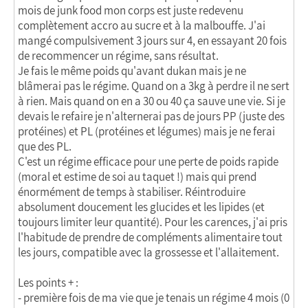
mois de junk food mon corps est juste redevenu
complètement accro au sucre et à la malbouffe. J'ai
mangé compulsivement 3 jours sur 4, en essayant 20 fois
de recommencer un régime, sans résultat.
Je fais le même poids qu'avant dukan mais je ne
blâmerai pas le régime. Quand on a 3kg à perdre il ne sert
à rien. Mais quand on en a 30 ou 40 ça sauve une vie. Si je
devais le refaire je n'alternerai pas de jours PP (juste des
protéines) et PL (protéines et légumes) mais je ne ferai
que des PL.
C'est un régime efficace pour une perte de poids rapide
(moral et estime de soi au taquet !) mais qui prend
énormément de temps à stabiliser. Réintroduire
absolument doucement les glucides et les lipides (et
toujours limiter leur quantité). Pour les carences, j'ai pris
l'habitude de prendre de compléments alimentaire tout
les jours, compatible avec la grossesse et l'allaitement.
Les points + :
- première fois de ma vie que je tenais un régime 4 mois (0