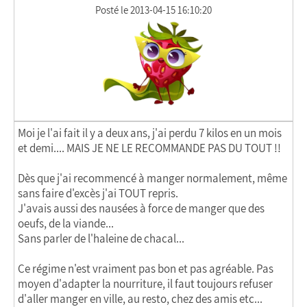
Posté le 2013-04-15 16:10:20
Moi je l'ai fait il y a deux ans, j'ai perdu 7 kilos en un mois
et demi.... MAIS JE NE LE RECOMMANDE PAS DU TOUT !!
Dès que j'ai recommencé à manger normalement, même
sans faire d'excès j'ai TOUT repris.
J'avais aussi des nausées à force de manger que des
oeufs, de la viande...
Sans parler de l'haleine de chacal...
Ce régime n'est vraiment pas bon et pas agréable. Pas
moyen d'adapter la nourriture, il faut toujours refuser
d'aller manger en ville, au resto, chez des amis etc...