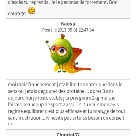
d'excès tu reprends. Je le déconseille fortement. Bon
courage.
Kadya
Posté le 2013-05-01 22:47:34
moi mais franchement j etait limite anorexique dans le
sens ou j etais degouter des proteine ... apres 3 ans
aujourd hui je reste stable j ai pris genre 2kg mais je
faisais beaucoup de sport aussi ... si tu veux mon avis
regime equilibrer c est plus efficase et tu man,ge de tout
sans frustration... N hesite pas si tu as besoin de conseil
!!!
Chantal62