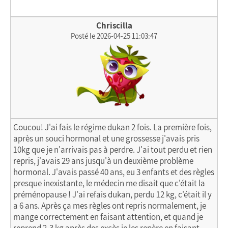
Chriscilla
Posté le 2026-04-25 11:03:47
Coucou! J'ai fais le régime dukan 2 fois. La première fois,
après un souci hormonal et une grossesse j'avais pris
10kg que je n'arrivais pas à perdre. J'ai tout perdu et rien
repris, j'avais 29 ans jusqu'à un deuxième problème
hormonal. J'avais passé 40 ans, eu 3 enfants et des règles
presque inexistante, le médecin me disait que c'était la
préménopause ! J'ai refais dukan, perdu 12 kg, c'était il y
a 6 ans. Après ça mes règles ont repris normalement, je
mange correctement en faisant attention, et quand je