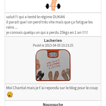
salut!!! qui a tenté le régime DUKAN
il parait que l on perd trés vite mais que ça fatigue les
reins ...
je connais quelqu un qui a perdu 25kgs en 1 an !!!!!
Lacherien
Posté le 2013-04-05 10:13:25
Moi Chantal mais je t'ai repondu sur le blog pour le coup
Nounouche