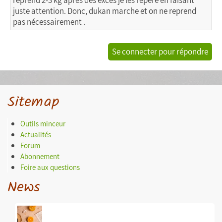
reprend 2-3 kg après des excès je les repère en faisant
juste attention. Donc, dukan marche et on ne reprend
pas nécessairement .
Se connecter pour répondre
Sitemap
Outils minceur
Actualités
Forum
Abonnement
Foire aux questions
News