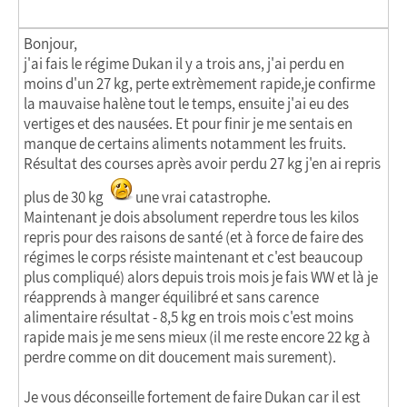
Bonjour,
j'ai fais le régime Dukan il y a trois ans, j'ai perdu en
moins d'un 27 kg, perte extrèmement rapide,je confirme
la mauvaise halène tout le temps, ensuite j'ai eu des
vertiges et des nausées. Et pour finir je me sentais en
manque de certains aliments notamment les fruits.
Résultat des courses après avoir perdu 27 kg j'en ai repris
plus de 30 kg
une vrai catastrophe.
Maintenant je dois absolument reperdre tous les kilos
repris pour des raisons de santé (et à force de faire des
régimes le corps résiste maintenant et c'est beaucoup
plus compliqué) alors depuis trois mois je fais WW et là je
réapprends à manger équilibré et sans carence
alimentaire résultat - 8,5 kg en trois mois c'est moins
rapide mais je me sens mieux (il me reste encore 22 kg à
perdre comme on dit doucement mais surement).
Je vous déconseille fortement de faire Dukan car il est