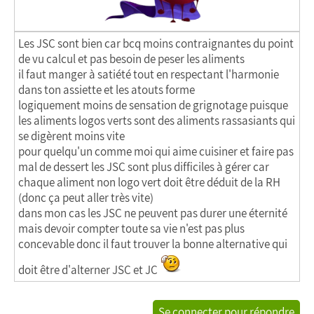
Les JSC sont bien car bcq moins contraignantes du point
de vu calcul et pas besoin de peser les aliments
il faut manger à satiété tout en respectant l'harmonie
dans ton assiette et les atouts forme
logiquement moins de sensation de grignotage puisque
les aliments logos verts sont des aliments rassasiants qui
se digèrent moins vite
pour quelqu'un comme moi qui aime cuisiner et faire pas
mal de dessert les JSC sont plus difficiles à gérer car
chaque aliment non logo vert doit être déduit de la RH
(donc ça peut aller très vite)
dans mon cas les JSC ne peuvent pas durer une éternité
mais devoir compter toute sa vie n'est pas plus
concevable donc il faut trouver la bonne alternative qui
doit être d'alterner JSC et JC
Se connecter pour répondre