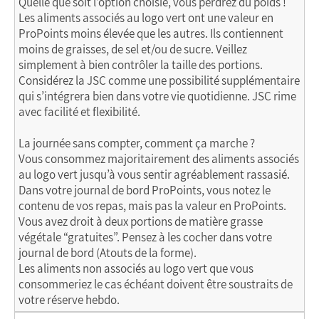
Quelle que soit l’option choisie, vous perdrez du poids !
Les aliments associés au logo vert ont une valeur en
ProPoints moins élevée que les autres. Ils contiennent
moins de graisses, de sel et/ou de sucre. Veillez
simplement à bien contrôler la taille des portions.
Considérez la JSC comme une possibilité supplémentaire
qui s’intégrera bien dans votre vie quotidienne. JSC rime
avec facilité et flexibilité.
La journée sans compter, comment ça marche ?
Vous consommez majoritairement des aliments associés
au logo vert jusqu’à vous sentir agréablement rassasié.
Dans votre journal de bord ProPoints, vous notez le
contenu de vos repas, mais pas la valeur en ProPoints.
Vous avez droit à deux portions de matière grasse
végétale “gratuites”. Pensez à les cocher dans votre
journal de bord (Atouts de la forme).
Les aliments non associés au logo vert que vous
consommeriez le cas échéant doivent être soustraits de
votre réserve hebdo.