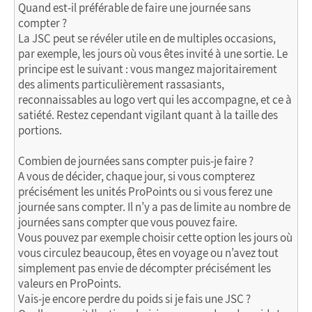
Quand est-il préférable de faire une journée sans
compter ?
La JSC peut se révéler utile en de multiples occasions,
par exemple, les jours où vous êtes invité à une sortie. Le
principe est le suivant : vous mangez majoritairement
des aliments particulièrement rassasiants,
reconnaissables au logo vert qui les accompagne, et ce à
satiété. Restez cependant vigilant quant à la taille des
portions.
Combien de journées sans compter puis-je faire ?
A vous de décider, chaque jour, si vous compterez
précisément les unités ProPoints ou si vous ferez une
journée sans compter. Il n’y a pas de limite au nombre de
journées sans compter que vous pouvez faire.
Vous pouvez par exemple choisir cette option les jours où
vous circulez beaucoup, êtes en voyage ou n’avez tout
simplement pas envie de décompter précisément les
valeurs en ProPoints.
Vais-je encore perdre du poids si je fais une JSC ?