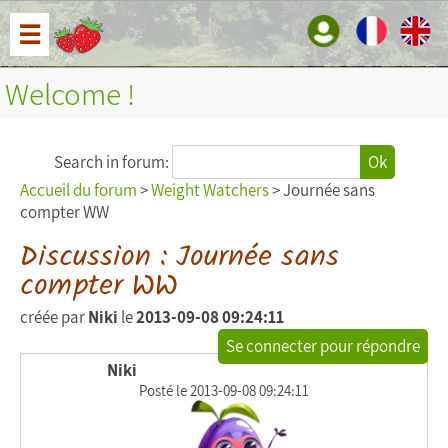
☰
Welcome !
Search in forum:
Ok
Accueil du forum
>
Weight Watchers
> Journée sans
compter WW
Discussion : Journée sans
compter WW
créée par
Niki
le
2013-09-08 09:24:11
Se connecter pour répondre
Niki
Posté le 2013-09-08 09:24:11