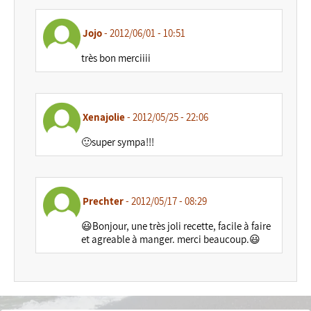
Jojo
- 2012/06/01 - 10:51
très bon merciiii
Xenajolie
- 2012/05/25 - 22:06
🙂super sympa!!!
Prechter
- 2012/05/17 - 08:29
😃Bonjour, une très joli recette, facile à faire
et agreable à manger. merci beaucoup.😃