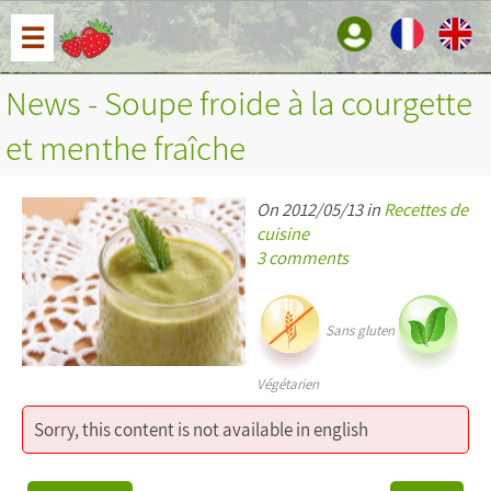
☰
News - Soupe froide à la courgette
et menthe fraîche
On 2012/05/13 in
Recettes de
cuisine
3 comments
Sans gluten
Végétarien
Sorry, this content is not available in english