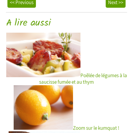
<< Previous
Next >>
A lire aussi
Poêlée de légumes à la
saucisse fumée et au thym
Zoom sur le kumquat !