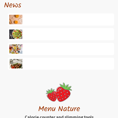
News
Menu Nature
Calorie counter and slimming tools