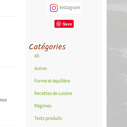
Instagram
Save
Catégories
All
Autres
Forme et équilibre
Recettes de cuisine
 nos
Régimes
Tests produits