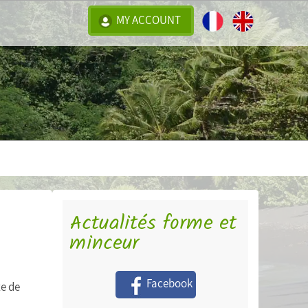
MY ACCOUNT
Actualités forme et
minceur
Facebook
te de