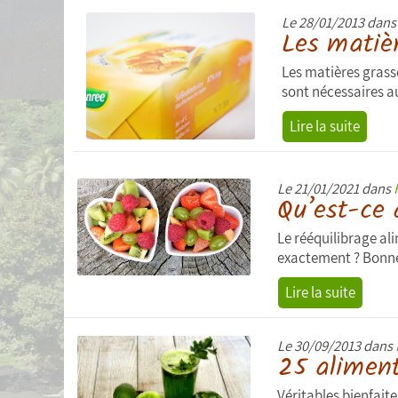
Le 28/01/2013 dan
Les matièr
Les matières grasse
sont nécessaires a
Lire la suite
Le 21/01/2021 dans
Qu’est-ce 
Le rééquilibrage ali
exactement ? Bonne 
Lire la suite
Le 30/09/2013 dans
25 aliment
Véritables bienfait