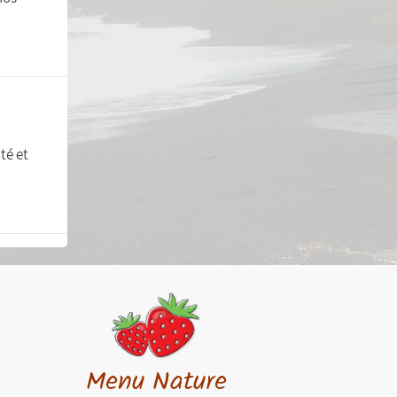
té et
Menu Nature