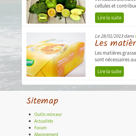
cellules et contribue
Lire la suite
Le 28/01/2013 dans
Les matièr
Les matières grasses
sont nécessaires au
Lire la suite
Sitemap
Outils minceur
Actualités
Forum
Abonnement