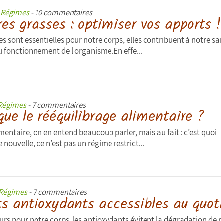
s
Régimes
- 10 commentaires
es grasses : optimiser vos apports !
s sont essentielles pour notre corps, elles contribuent à notre sa
u fonctionnement de l'organisme.En effe...
Régimes
- 7 commentaires
que le rééquilibrage alimentaire ?
mentaire, on en entend beaucoup parler, mais au fait : c’est quoi
nouvelle, ce n’est pas un régime restrict...
Régimes
- 7 commentaires
s antioxydants accessibles au quot
eurs pour notre corps, les antioxydants évitent la dégradation de 