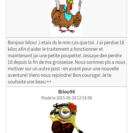
Bonjour bilou! J etais ds le mm cas que toi. J ai perdue 18
kilos afin d aider le traitement a fonctionner et
maintenant jai une petite poupette! Jessaye den perdre
10 depuis la fin de ma grossesse. Nous sommes pls a nous
motiver sur un autre post : en avant pour une nouvelle
aventure! Viens nous rejoindre! Bon courage! Je te
souhaite une beau ++
Bilou96
Posté le 2015-05-24 12:53:58