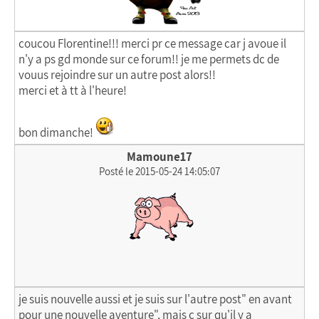
coucou Florentine!!! merci pr ce message car j avoue il
n'y a ps gd monde sur ce forum!! je me permets dc de
vouus rejoindre sur un autre post alors!!
merci et à tt à l'heure!
bon dimanche!
Mamoune17
Posté le 2015-05-24 14:05:07
je suis nouvelle aussi et je suis sur l'autre post" en avant
pour une nouvelle aventure", mais c sur qu'il y a