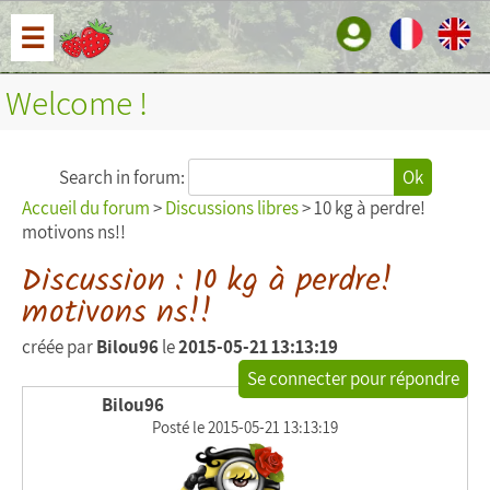
☰
Welcome !
Search in forum:
Ok
Accueil du forum
>
Discussions libres
> 10 kg à perdre!
motivons ns!!
Discussion : 10 kg à perdre!
motivons ns!!
créée par
Bilou96
le
2015-05-21 13:13:19
Se connecter pour répondre
Bilou96
Posté le 2015-05-21 13:13:19