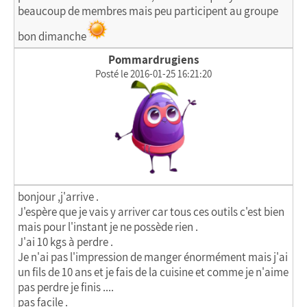
beaucoup de membres mais peu participent au groupe
bon dimanche
Pommardrugiens
Posté le 2016-01-25 16:21:20
bonjour ,j'arrive .
J'espère que je vais y arriver car tous ces outils c'est bien
mais pour l'instant je ne possède rien .
J'ai 10 kgs à perdre .
Je n'ai pas l'impression de manger énormément mais j'ai
un fils de 10 ans et je fais de la cuisine et comme je n'aime
pas perdre je finis ....
pas facile .