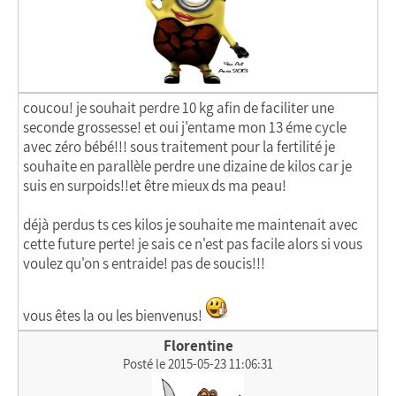
coucou! je souhait perdre 10 kg afin de faciliter une
seconde grossesse! et oui j'entame mon 13 éme cycle
avec zéro bébé!!! sous traitement pour la fertilité je
souhaite en parallèle perdre une dizaine de kilos car je
suis en surpoids!!et être mieux ds ma peau!
déjà perdus ts ces kilos je souhaite me maintenait avec
cette future perte! je sais ce n'est pas facile alors si vous
voulez qu'on s entraide! pas de soucis!!!
vous êtes la ou les bienvenus!
Florentine
Posté le 2015-05-23 11:06:31