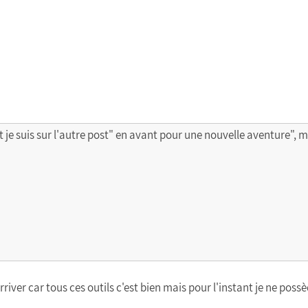
 et je suis sur l'autre post" en avant pour une nouvelle aventure"
rriver car tous ces outils c'est bien mais pour l'instant je ne possè