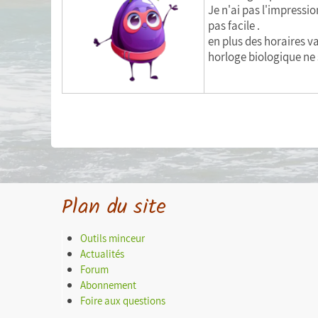
Je n'ai pas l'impressio
pas facile .
en plus des horaires v
horloge biologique ne s
Plan du site
Outils minceur
Actualités
Forum
Abonnement
Foire aux questions