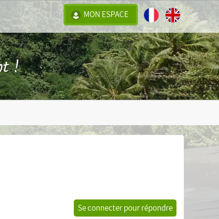
MON ESPACE
t !
Se connecter pour répondre