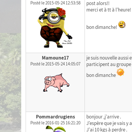
Posté le 2015-05-24 12:53:58
post alors!!
merci et à tt à l'heure!
bon dimanche!
Mamoune17
je suis nouvelle aussi
Posté le 2015-05-24 14:05:07
participent au groupe
bon dimanche
Pommardrugiens
bonjour ,j'arrive .
Posté le 2016-01-25 16:21:20
J'espère que je vais y a
J'ai 10 kgs à perdre .