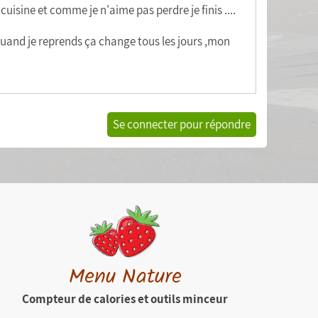
cuisine et comme je n'aime pas perdre je finis ....
 quand je reprends ça change tous les jours ,mon
Se connecter pour répondre
Menu Nature
Compteur de calories et outils minceur