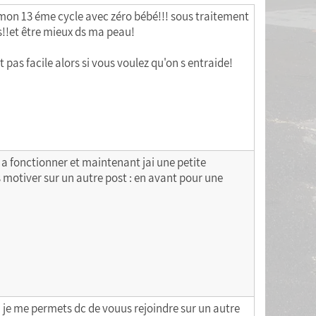
e mon 13 éme cycle avec zéro bébé!!! sous traitement
ids!!et être mieux ds ma peau!
t pas facile alors si vous voulez qu'on s entraide!
nt a fonctionner et maintenant jai une petite
 motiver sur un autre post : en avant pour une
! je me permets dc de vouus rejoindre sur un autre