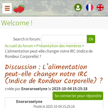
☰
Welcome !
Search in forum:
Ok
Accueil du forum
>
Présentation des membres
>
L’alimentation peut-elle changer notre IRC (Indice de
Rondeur Corporelle) ?
Discussion : L’alimentation
peut-elle changer notre IRC
(Indice de Rondeur Corporelle) ?
créée par
Enoraroselyne
le
2025-10-04 15:25:18
Se connecter pour répondre
Enoraroselyne
Posté le 2025-10-04 15:25:18