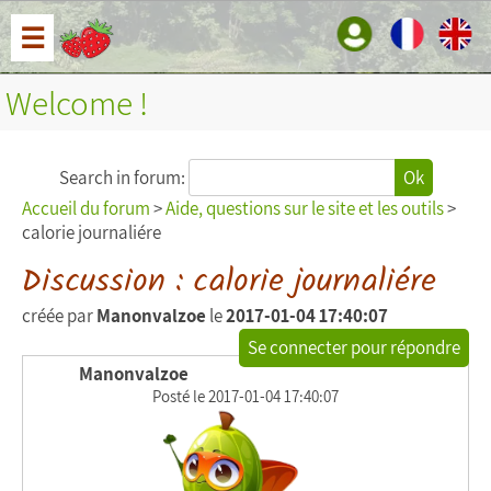
☰
Welcome !
Search in forum:
Ok
Accueil du forum
>
Aide, questions sur le site et les outils
>
calorie journaliére
Discussion : calorie journaliére
créée par
Manonvalzoe
le
2017-01-04 17:40:07
Se connecter pour répondre
Manonvalzoe
Posté le 2017-01-04 17:40:07