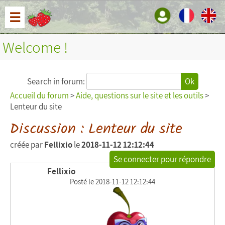
☰
Welcome !
Search in forum:
Ok
Accueil du forum
>
Aide, questions sur le site et les outils
>
Lenteur du site
Discussion : Lenteur du site
créée par
Fellixio
le
2018-11-12 12:12:44
Se connecter pour répondre
Fellixio
Posté le 2018-11-12 12:12:44