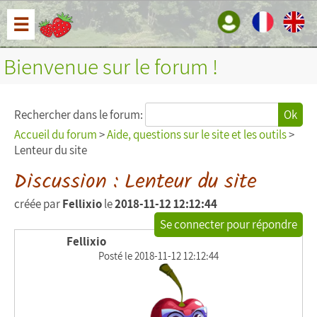
☰
Bienvenue sur le forum !
Rechercher dans le forum:
Ok
Accueil du forum
>
Aide, questions sur le site et les outils
>
Lenteur du site
Discussion : Lenteur du site
créée par
Fellixio
le
2018-11-12 12:12:44
Se connecter pour répondre
Fellixio
Posté le 2018-11-12 12:12:44