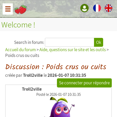
☰
Welcome !
Search in forum:
Ok
Accueil du forum
>
Aide, questions sur le site et les outils
>
Poids crus ou cuits
Discussion : Poids crus ou cuits
créée par
Troll2ville
le
2026-01-07 10:31:35
Se connecter pour répondre
Troll2ville
Posté le 2026-01-07 10:31:35