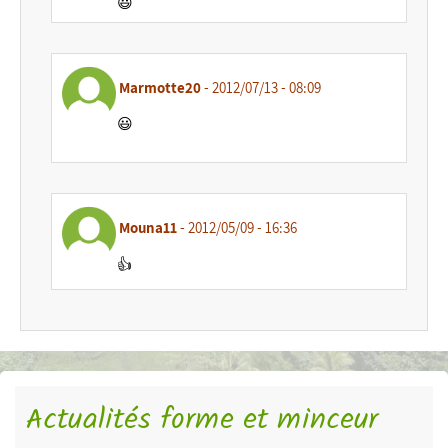
😃
Marmotte20
- 2012/07/13 - 08:09
😃
Mouna11
- 2012/05/09 - 16:36
👍
Actualités forme et minceur