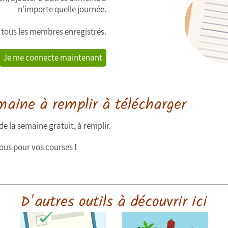
n'importe quelle journée.
à tous les membres enregistrés.
Je me connecte maintenant
maine à remplir à télécharger
 la semaine gratuit, à remplir.
vous pour vos courses !
D'autres outils à découvrir ici