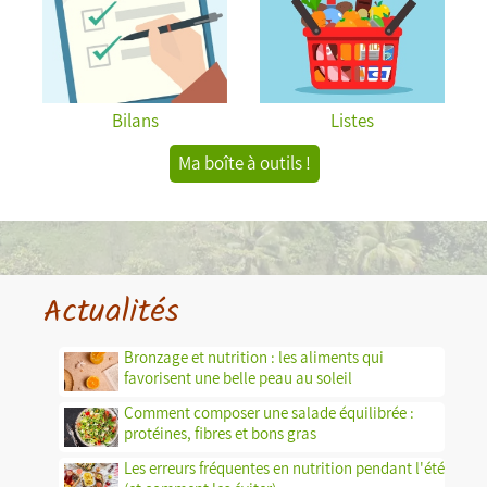
Bilans
Listes
Ma boîte à outils !
Actualités
Bronzage et nutrition : les aliments qui
favorisent une belle peau au soleil
Comment composer une salade équilibrée :
protéines, fibres et bons gras
Les erreurs fréquentes en nutrition pendant l'été