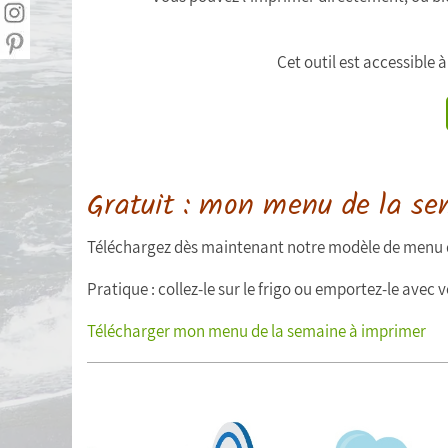
Statistiques personnelles
Calculer mon Indice de Masse Corporelle
Cet outil est accessible 
(IMC)
Liste de courses
Menu de la semaine
Gratuit : mon menu de la se
Exporter mes données
Téléchargez dès maintenant notre modèle de menu de
Pratique : collez-le sur le frigo ou emportez-le avec 
Télécharger mon menu de la semaine à imprimer