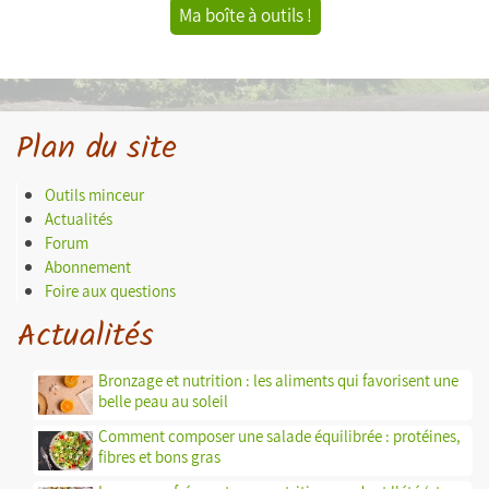
Ma boîte à outils !
Plan du site
Outils minceur
Actualités
Forum
Abonnement
Foire aux questions
Actualités
Bronzage et nutrition : les aliments qui favorisent une
belle peau au soleil
Comment composer une salade équilibrée : protéines,
fibres et bons gras