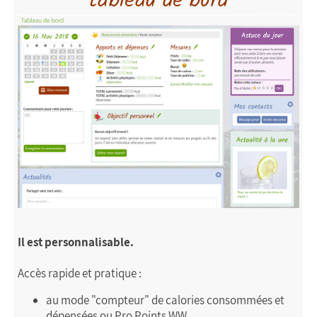
tableau de bord
Il est personnalisable.
Accès rapide et pratique :
au mode "compteur" de calories consommées et
dépensées ou Pro Points WW