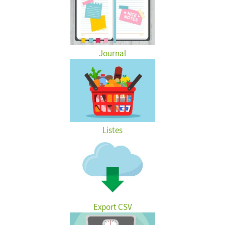
Journal
Listes
Export CSV