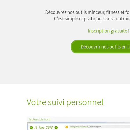
Découvrez nos outils minceur, fitness et f
C'est simple et pratique, sans contrain
Inscription gratuite !
Découvrir nos outils en l
Votre suivi personnel