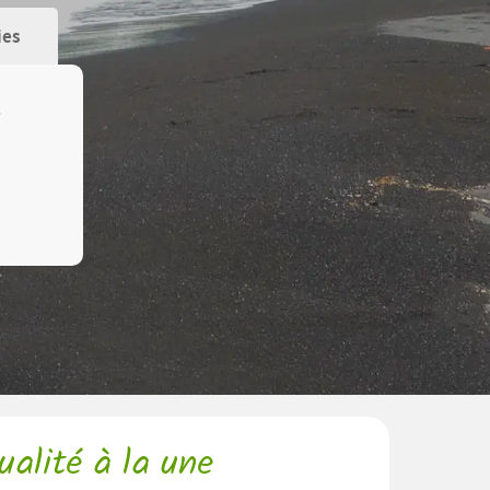
ies
ualité à la une