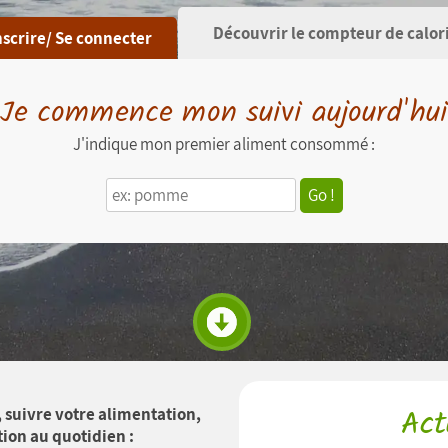
Découvrir le compteur de calor
nscrire/ Se connecter
Je commence mon suivi aujourd'hui
J'indique mon premier aliment consommé :
Go !
, suivre votre alimentation,
Act
tion au quotidien :