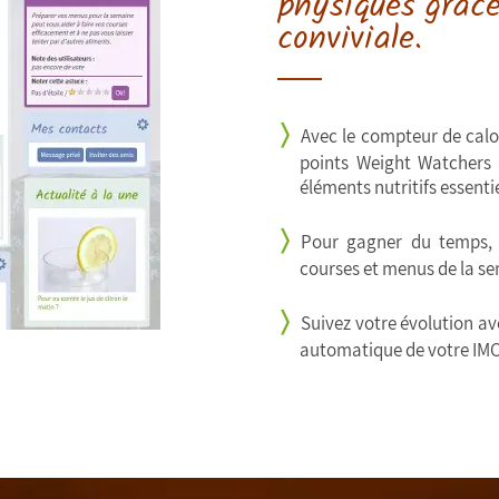
physiques grâce
conviviale.
Avec le compteur de calor
points Weight Watchers
éléments nutritifs essentie
Pour gagner du temps, 
courses et menus de la se
Suivez votre évolution ave
automatique de votre IMC