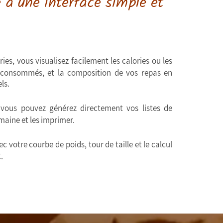
 à une interface simple et
ies, vous visualisez facilement les calories ou les
 consommés, et la composition de vos repas en
ls.
vous pouvez générez directement vos listes de
maine et les imprimer.
c votre courbe de poids, tour de taille et le calcul
.