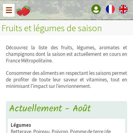
☰
Fruits et légumes de saison
Découvrez la liste des fruits, légumes, aromates et
champignons dont la saison est actuellement en cours en
France Métropolitaine.
Consommer des aliments en respectant les saisons permet
de profiter de toute leur saveur et vitamines, tout en
minimisant l'impact sur l'envrionnement.
Actuellement - Août
Légumes
Betterave, Poireau, Poivron, Pomme de terre (de