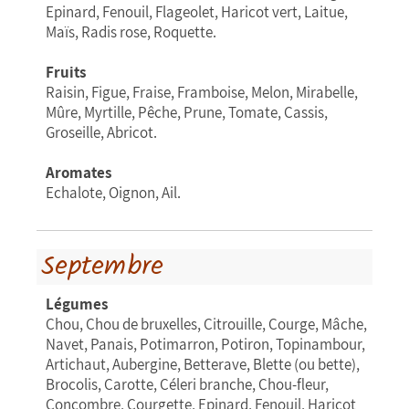
Epinard, Fenouil, Flageolet, Haricot vert, Laitue,
Maïs, Radis rose, Roquette.
Fruits
Raisin, Figue, Fraise, Framboise, Melon, Mirabelle,
Mûre, Myrtille, Pêche, Prune, Tomate, Cassis,
Groseille, Abricot.
Aromates
Echalote, Oignon, Ail.
Septembre
Légumes
Chou, Chou de bruxelles, Citrouille, Courge, Mâche,
Navet, Panais, Potimarron, Potiron, Topinambour,
Artichaut, Aubergine, Betterave, Blette (ou bette),
Brocolis, Carotte, Céleri branche, Chou-fleur,
Concombre, Courgette, Epinard, Fenouil, Haricot