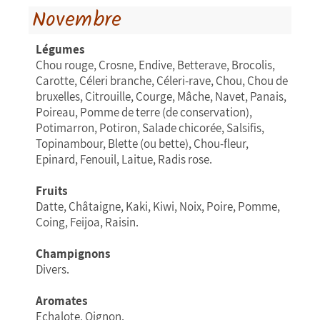
Novembre
Légumes
Chou rouge, Crosne, Endive, Betterave, Brocolis,
Carotte, Céleri branche, Céleri-rave, Chou, Chou de
bruxelles, Citrouille, Courge, Mâche, Navet, Panais,
Poireau, Pomme de terre (de conservation),
Potimarron, Potiron, Salade chicorée, Salsifis,
Topinambour, Blette (ou bette), Chou-fleur,
Epinard, Fenouil, Laitue, Radis rose.
Fruits
Datte, Châtaigne, Kaki, Kiwi, Noix, Poire, Pomme,
Coing, Feijoa, Raisin.
Champignons
Divers.
Aromates
Echalote, Oignon.