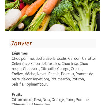
Janvier
Légumes
Chou pommé, Betterave, Brocolis, Cardon, Carotte,
Céleri-rave, Chou de bruxelles, Chou frisé, Chou
rouge, Chou vert, Citrouille, Courge, Crosne,
Endive, Mâche, Navet, Panais, Poireau, Pomme de
terre (de conservation), Potimarron, Potiron,
Salsifis, Topinambour.
Fruits
Citron niçois, Kiwi, Noix, Orange, Poire, Pomme,
Clémentine, Mandarine.