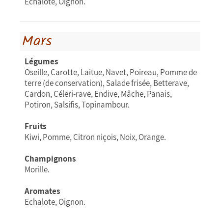
Echalote, Oignon.
Mars
Légumes
Oseille, Carotte, Laitue, Navet, Poireau, Pomme de
terre (de conservation), Salade frisée, Betterave,
Cardon, Céleri-rave, Endive, Mâche, Panais,
Potiron, Salsifis, Topinambour.
Fruits
Kiwi, Pomme, Citron niçois, Noix, Orange.
Champignons
Morille.
Aromates
Echalote, Oignon.