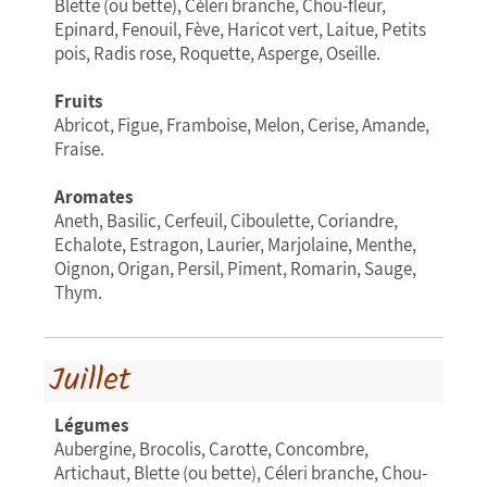
Blette (ou bette), Céleri branche, Chou-fleur,
Epinard, Fenouil, Fève, Haricot vert, Laitue, Petits
pois, Radis rose, Roquette, Asperge, Oseille.
Fruits
Abricot, Figue, Framboise, Melon, Cerise, Amande,
Fraise.
Aromates
Aneth, Basilic, Cerfeuil, Ciboulette, Coriandre,
Echalote, Estragon, Laurier, Marjolaine, Menthe,
Oignon, Origan, Persil, Piment, Romarin, Sauge,
Thym.
Juillet
Légumes
Aubergine, Brocolis, Carotte, Concombre,
Artichaut, Blette (ou bette), Céleri branche, Chou-