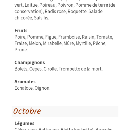
vert, Laitue, Poireau, Poivron, Pomme de terre (de
conservation), Radis rose, Roquette, Salade
chicorée, Salsifis.
Fruits
Poire, Pomme, Figue, Framboise, Raisin, Tomate,
Fraise, Melon, Mirabelle, Mûre, Myrtille, Pêche,
Prune.
Champignons
Bolets, Cêpes, Girolle, Trompette de la mort.
Aromates
Echalote, Oignon.
Octobre
Légumes
Céleri-rave, Betterave, Blette (ou bette), Brocolis,