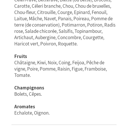
Carotte, Céleri branche, Chou, Chou de bruxelles,
Chou-fleur, Citrouille, Courge, Epinard, Fenouil,
Laitue, Mâche, Navet, Panais, Poireau, Pomme de
terre (de conservation), Potimarron, Potiron, Radis
rose, Salade chicorée, Salsifis, Topinambour,
Artichaut, Aubergine, Concombre, Courgette,
Haricot vert, Poivron, Roquette.
Fruits
Châtaigne, Kiwi, Noix, Coing, Feijoa, Pêche de
vigne, Poire, Pomme, Raisin, Figue, Framboise,
Tomate.
Champignons
Bolets, Cêpes.
Aromates
Echalote, Oignon.