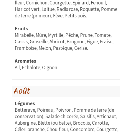
fleur, Cornichon, Courgette, Epinard, Fenouil,
Haricot vert, Laitue, Radis rose, Roquette, Pomme
de terre (primeur), Fève, Petits pois.
Fruits
Mirabelle, Mûre, Myrtille, Pêche, Prune, Tomate,
Cassis, Groseille, Abricot, Brugnon, Figue, Fraise,
Framboise, Melon, Pastèque, Cerise.
Aromates
Ail, Echalote, Oignon.
Août
Légumes
Betterave, Poireau, Poivron, Pomme de terre (de
conservation), Salade chicorée, Salsifis, Artichaut,
Aubergine, Blette (ou bette), Brocolis, Carotte,
Céleri branche, Chou-fleur, Concombre, Courgette,