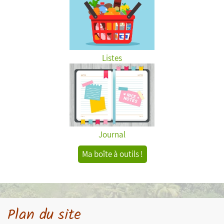
Listes
Journal
Ma boîte à outils !
Plan du site