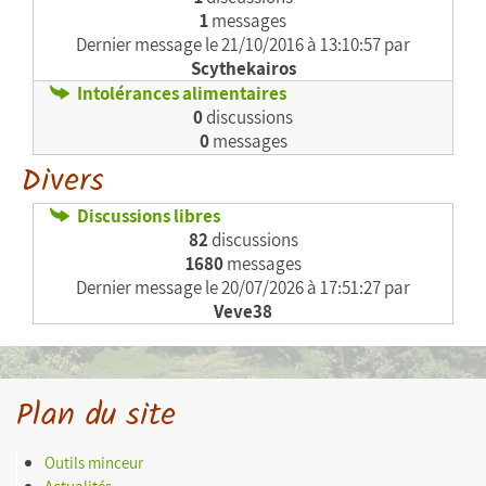
1
messages
Dernier message le
21/10/2016 à 13:10:57 par
Scythekairos
Intolérances alimentaires
0
discussions
0
messages
Divers
Discussions libres
82
discussions
1680
messages
Dernier message le
20/07/2026 à 17:51:27 par
Veve38
Plan du site
Outils minceur