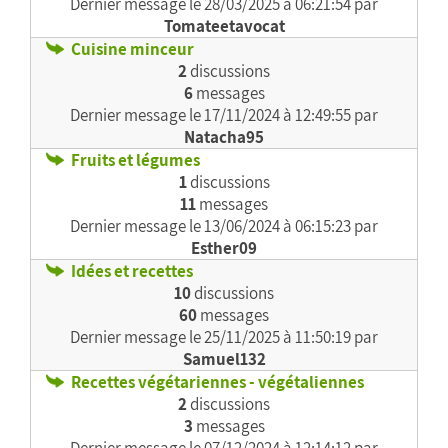
Dernier message le
28/03/2025 à 06:21:54 par
Tomateetavocat
Cuisine minceur
2
discussions
6
messages
Dernier message le
17/11/2024 à 12:49:55 par
Natacha95
Fruits et légumes
1
discussions
11
messages
Dernier message le
13/06/2024 à 06:15:23 par
Esther09
Idées et recettes
10
discussions
60
messages
Dernier message le
25/11/2025 à 11:50:19 par
Samuel132
Recettes végétariennes - végétaliennes
2
discussions
3
messages