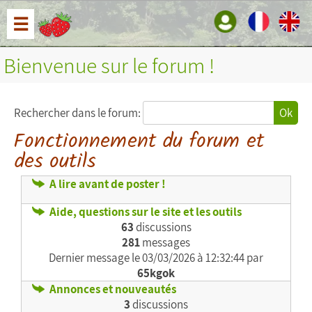
☰
Bienvenue sur le forum !
Rechercher dans le forum:
Ok
Fonctionnement du forum et
des outils
A lire avant de poster !
Aide, questions sur le site et les outils
63
discussions
281
messages
Dernier message le
03/03/2026 à 12:32:44 par
65kgok
Annonces et nouveautés
3
discussions