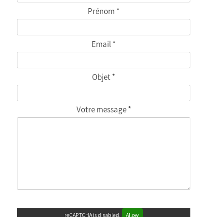
Prénom *
Email *
Objet *
Votre message *
reCAPTCHA is disabled.
Allow