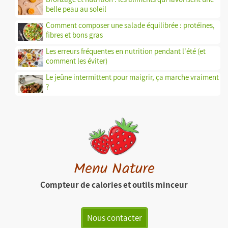
belle peau au soleil
Comment composer une salade équilibrée : protéines,
fibres et bons gras
Les erreurs fréquentes en nutrition pendant l'été (et
comment les éviter)
Le jeûne intermittent pour maigrir, ça marche vraiment
?
Menu Nature
Compteur de calories et outils minceur
Nous contacter