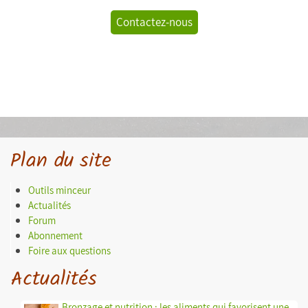
Contactez-nous
Plan du site
Outils minceur
Actualités
Forum
Abonnement
Foire aux questions
Actualités
Bronzage et nutrition : les aliments qui favorisent une