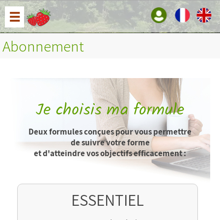
☰
Abonnement
Je choisis ma formule
Deux formules conçues pour vous permettre
de suivre votre forme
et d'atteindre vos objectifs efficacement :
ESSENTIEL