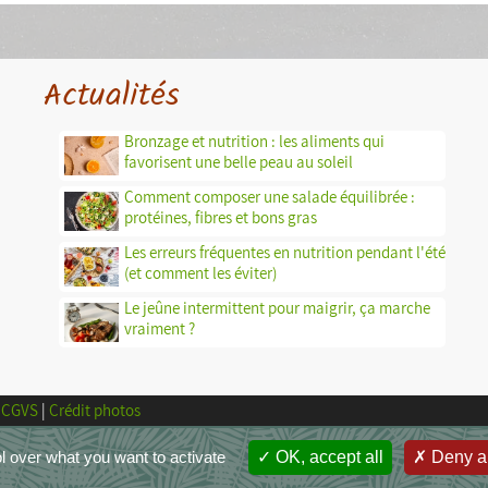
Actualités
Bronzage et nutrition : les aliments qui
favorisent une belle peau au soleil
Comment composer une salade équilibrée :
protéines, fibres et bons gras
Les erreurs fréquentes en nutrition pendant l'été
(et comment les éviter)
Le jeûne intermittent pour maigrir, ça marche
vraiment ?
CGVS
|
Crédit photos
l over what you want to activate
OK, accept all
Deny al