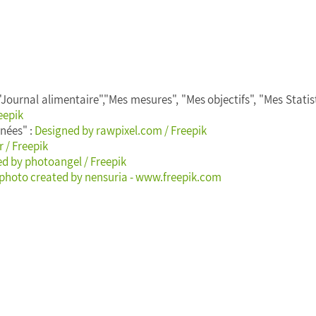
Journal alimentaire","Mes mesures", "Mes objectifs", "Mes Statist
eepik
nées" :
Designed by rawpixel.com / Freepik
 / Freepik
d by photoangel / Freepik
photo created by nensuria - www.freepik.com