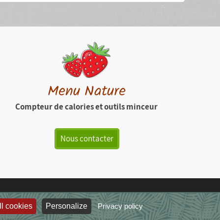
Menu Nature
Compteur de calories et outils minceur
Nous contacter
l cookies
Personalize
Privacy policy