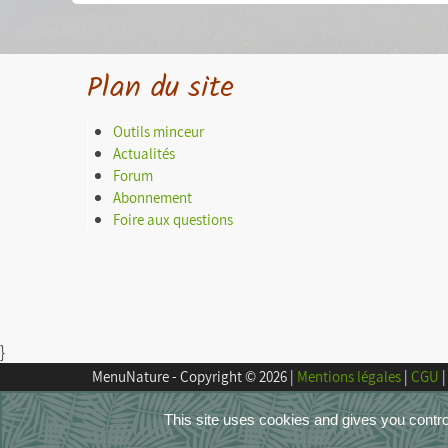
Plan du site
Outils minceur
Actualités
Forum
Abonnement
Foire aux questions
}
MenuNature - Copyright © 2026
|
Mentions légales
|
CGU
|
This site uses cookies and gives you contro