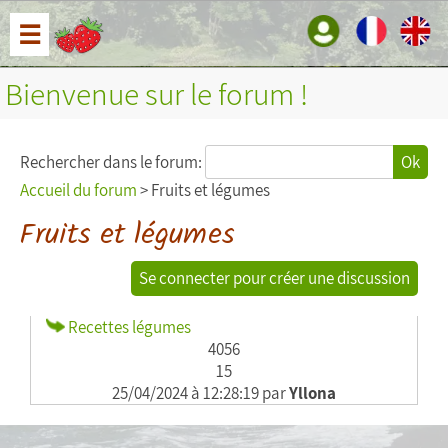
☰
Bienvenue sur le forum !
Rechercher dans le forum:
Ok
Accueil du forum
> Fruits et légumes
Fruits et légumes
Se connecter pour créer une discussion
Recettes légumes
4056
15
25/04/2024 à 12:28:19 par
Yllona