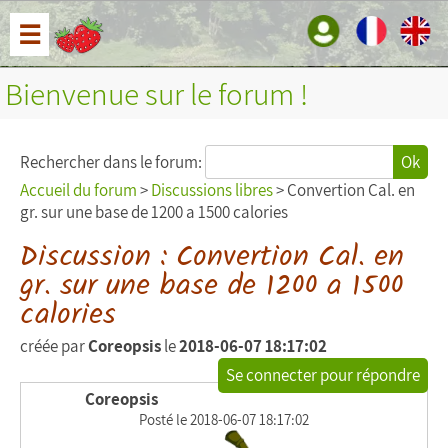
☰
Bienvenue sur le forum !
Rechercher dans le forum:
Ok
Accueil du forum
>
Discussions libres
> Convertion Cal. en
gr. sur une base de 1200 a 1500 calories
Discussion : Convertion Cal. en
gr. sur une base de 1200 a 1500
calories
créée par
Coreopsis
le
2018-06-07 18:17:02
Se connecter pour répondre
Coreopsis
Posté le 2018-06-07 18:17:02