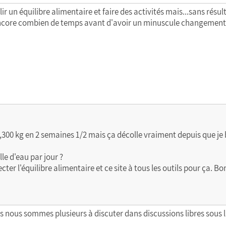
r un équilibre alimentaire et faire des activités mais...sans résult
encore combien de temps avant d'avoir un minuscule changement
3,300 kg en 2 semaines 1/2 mais ça décolle vraiment depuis que je b
le d'eau par jour ?
cter l'équilibre alimentaire et ce site à tous les outils pour ça. B
s nous sommes plusieurs à discuter dans discussions libres sous l