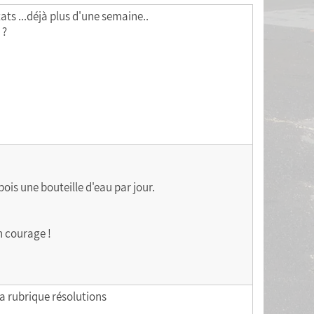
ats ...déjà plus d'une semaine..
 ?
ois une bouteille d'eau par jour.
on courage !
a rubrique résolutions