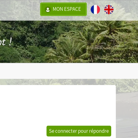
MON ESPACE
t !
Se connecter pour répondre