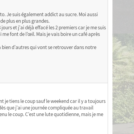
oto. Je suis également addict au sucre. Moi aussi
 de plus en plus grandes.
ours et j'ai déjà effacé les 2 premiers car je me suis
me font de l’œil. Mais je vais boire un café après
en a bien d'autres qui vont se retrouver dans notre
 je tiens le coup sauf le weekend car il y a toujours
dès que j'ai une journée compliquée au travail
enu le coup. C'est une lute quotidienne, mais je me