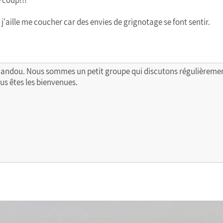
e coup!!!
j'aille me coucher car des envies de grignotage se font sentir.
Mandou. Nous sommes un petit groupe qui discutons régulièrement
ous êtes les bienvenues.