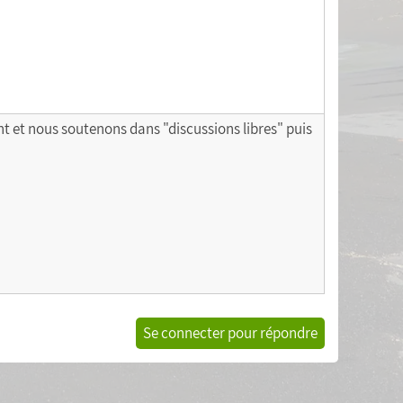
 et nous soutenons dans "discussions libres" puis
Se connecter pour répondre