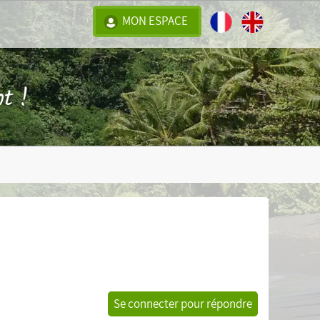
MON ESPACE
t !
Se connecter pour répondre