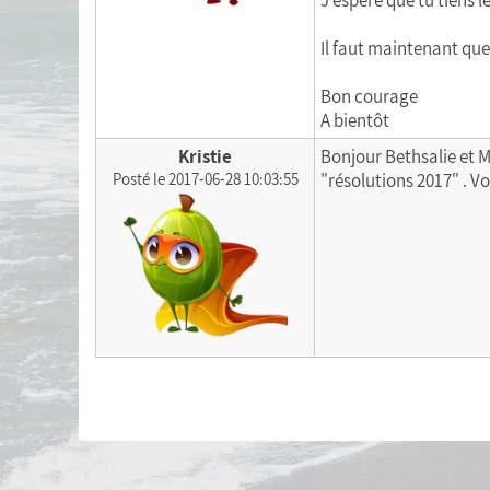
J'espère que tu tiens l
Il faut maintenant que 
Bon courage
A bientôt
Kristie
Bonjour Bethsalie et 
Posté le 2017-06-28 10:03:55
"résolutions 2017" . V