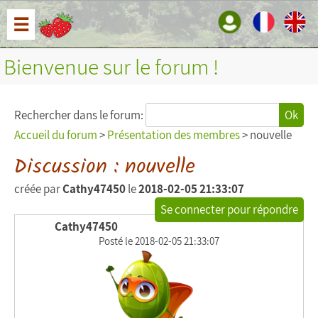
☰
Bienvenue sur le forum !
Rechercher dans le forum:
Ok
Accueil du forum
>
Présentation des membres
> nouvelle
Discussion : nouvelle
créée par
Cathy47450
le
2018-02-05 21:33:07
Se connecter pour répondre
Cathy47450
Posté le 2018-02-05 21:33:07