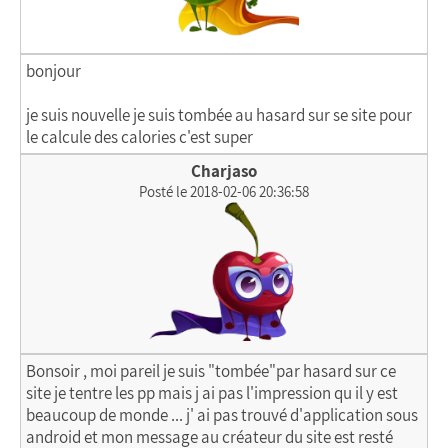
bonjour
je suis nouvelle je suis tombée au hasard sur se site pour
le calcule des calories c'est super
Charjaso
Posté le 2018-02-06 20:36:58
Bonsoir , moi pareil je suis "tombée"par hasard sur ce
site je tentre les pp mais j ai pas l'impression qu il y est
beaucoup de monde ... j' ai pas trouvé d'application sous
android et mon message au créateur du site est resté