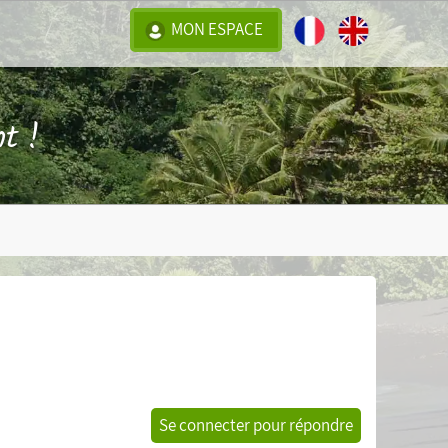
MON ESPACE
t !
Se connecter pour répondre