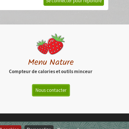
Se connecter pour répondre
Menu Nature
Compteur de calories et outils minceur
Nous contacter