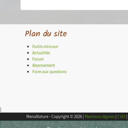
Plan du site
Outils minceur
Actualités
Forum
Abonnement
Foire aux questions
}
MenuNature - Copyright © 2026
|
Mentions légales
|
CGU
|