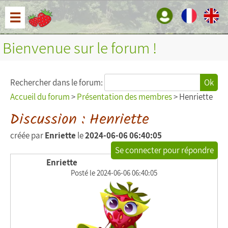
☰
Bienvenue sur le forum !
Rechercher dans le forum:
Ok
Accueil du forum
>
Présentation des membres
> Henriette
Discussion : Henriette
créée par
Enriette
le
2024-06-06 06:40:05
Se connecter pour répondre
Enriette
Posté le 2024-06-06 06:40:05