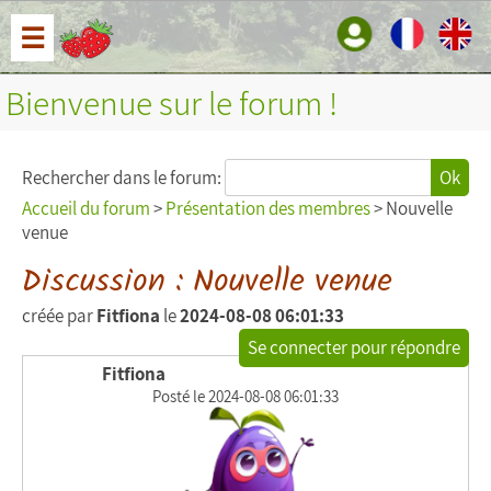
☰
Bienvenue sur le forum !
Rechercher dans le forum:
Ok
Accueil du forum
>
Présentation des membres
> Nouvelle
venue
Discussion : Nouvelle venue
créée par
Fitfiona
le
2024-08-08 06:01:33
Se connecter pour répondre
Fitfiona
Posté le 2024-08-08 06:01:33