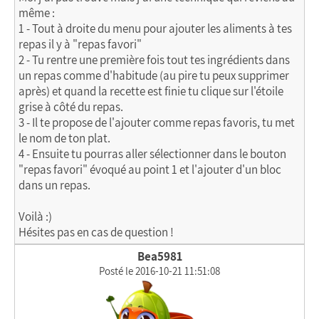
même :
1 - Tout à droite du menu pour ajouter les aliments à tes
repas il y à "repas favori"
2 - Tu rentre une première fois tout tes ingrédients dans
un repas comme d'habitude (au pire tu peux supprimer
après) et quand la recette est finie tu clique sur l'étoile
grise à côté du repas.
3 - Il te propose de l'ajouter comme repas favoris, tu met
le nom de ton plat.
4 - Ensuite tu pourras aller sélectionner dans le bouton
"repas favori" évoqué au point 1 et l'ajouter d'un bloc
dans un repas.
Voilà :)
Hésites pas en cas de question !
Bea5981
Posté le 2016-10-21 11:51:08