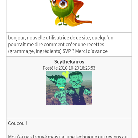
bonjour, nouvelle utilisatrice de ce site, quelqu'un
pourrait me dire comment créer une recettes
(grammage, ingrédients) SVP ? Merci d'avance
Scythekairos
Posté le 2016-10-20 18:26:53
Coucou !
Moi j'ai pas trouvé mais j'ai une technique qui reviens au