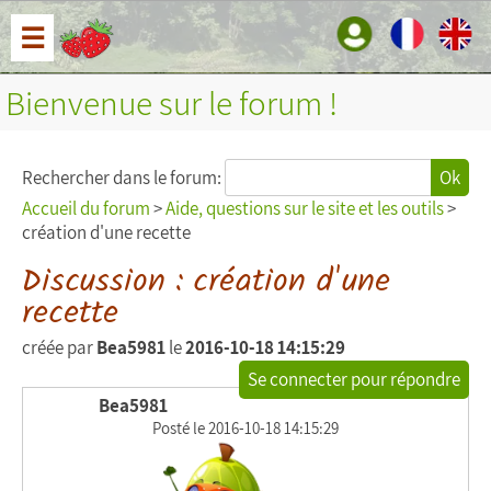
☰
Bienvenue sur le forum !
Rechercher dans le forum:
Ok
Accueil du forum
>
Aide, questions sur le site et les outils
>
création d'une recette
Discussion : création d'une
recette
créée par
Bea5981
le
2016-10-18 14:15:29
Se connecter pour répondre
Bea5981
Posté le 2016-10-18 14:15:29