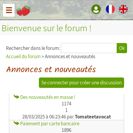
☰
Bienvenue sur le forum !
Rechercher dans le forum:
Ok
Accueil du forum
> Annonces et nouveautés
Annonces et nouveautés
Se connecter pour créer une discussion
Des nouveautés en masse !
1174
1
28/03/2025 à 06:23:46 par
Tomateetavocat
Paiement par carte bancaire
1896