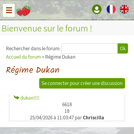
☰
Bienvenue sur le forum !
Rechercher dans le forum:
Ok
Accueil du forum
> Régime Dukan
Régime Dukan
Se connecter pour créer une discussion
dukan!!!!
6618
18
25/04/2026 à 11:03:47 par
Chriscilla