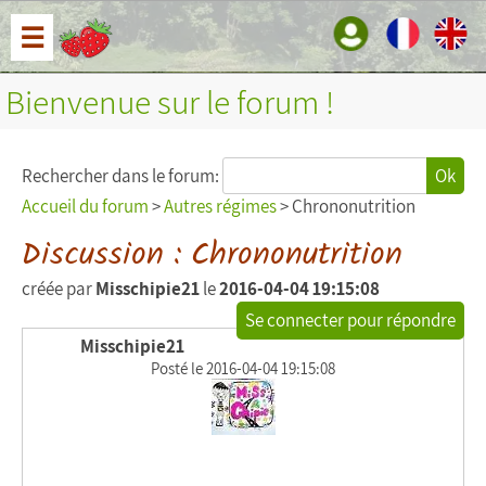
☰
Bienvenue sur le forum !
Rechercher dans le forum:
Ok
Accueil du forum
>
Autres régimes
> Chrononutrition
Discussion : Chrononutrition
créée par
Misschipie21
le
2016-04-04 19:15:08
Se connecter pour répondre
Misschipie21
Posté le 2016-04-04 19:15:08