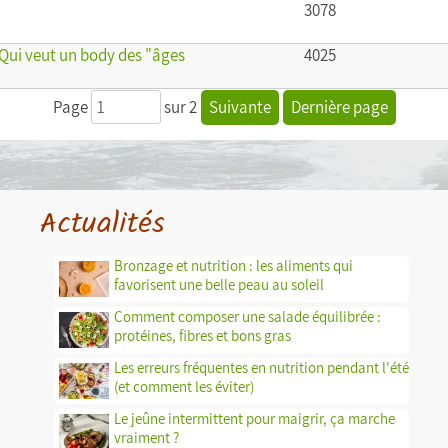
3078
] Qui veut un body des "âges
4025
Page
sur 2
Suivante
Dernière page
Actualités
Bronzage et nutrition : les aliments qui
favorisent une belle peau au soleil
Comment composer une salade équilibrée :
protéines, fibres et bons gras
Les erreurs fréquentes en nutrition pendant l'été
(et comment les éviter)
Le jeûne intermittent pour maigrir, ça marche
vraiment ?