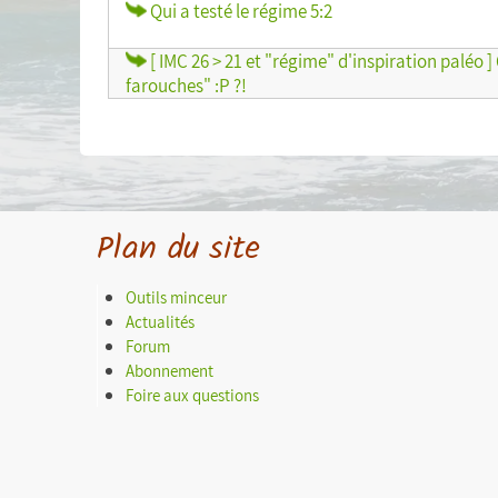
Qui a testé le régime 5:2
[ IMC 26 > 21 et "régime" d'inspiration paléo 
farouches" :P ?!
Plan du site
Outils minceur
Actualités
Forum
Abonnement
Foire aux questions