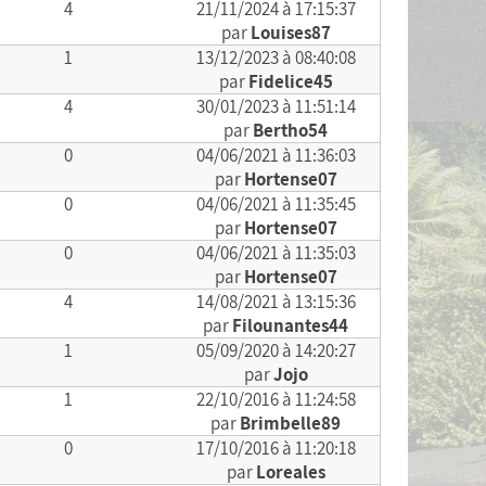
4
21/11/2024 à 17:15:37
par
Louises87
1
13/12/2023 à 08:40:08
par
Fidelice45
4
30/01/2023 à 11:51:14
par
Bertho54
0
04/06/2021 à 11:36:03
par
Hortense07
0
04/06/2021 à 11:35:45
par
Hortense07
0
04/06/2021 à 11:35:03
par
Hortense07
4
14/08/2021 à 13:15:36
par
Filounantes44
1
05/09/2020 à 14:20:27
par
Jojo
1
22/10/2016 à 11:24:58
par
Brimbelle89
0
17/10/2016 à 11:20:18
par
Loreales