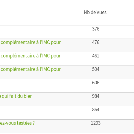
Nb de Vues
376
il complémentaire à l’IMC pour
476
il complémentaire à l’IMC pour
461
il complémentaire à l’IMC pour
504
606
qui fait du bien
984
864
vez-vous testées ?
1293