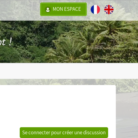
MON ESPACE
t !
Se connecter pour créer une discussion