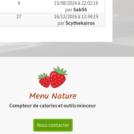
4
15/08/2024 à 22:02:18
par
Sab56
27
16/12/2016 à 12:34:19
par
Scythekairos
Menu Nature
Compteur de calories et outils minceur
Nous contacter