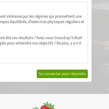
ement intéressé par les régimes qui promettent une
epas équilibrés, d'exercices physiques réguliers et
ont été vos résultats ? Avez-vous trouvé qu'il était
iés pour atteindre vos objectifs ? De plus, y a-t-il
Se connecter pour répondre