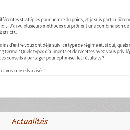
ifférentes stratégies pour perdre du poids, et je suis particulièr
 mois. J'ai vu plusieurs méthodes qui prônent une combinaison de r
 stricts.
ns d'entre vous ont déjà suivi ce type de régime et, si oui, quels 
long terme ? Quels types d'aliments et de recettes avez-vous privilég
des conseils à partager pour optimiser les résultats ?
et vos conseils avisés !
Actualités