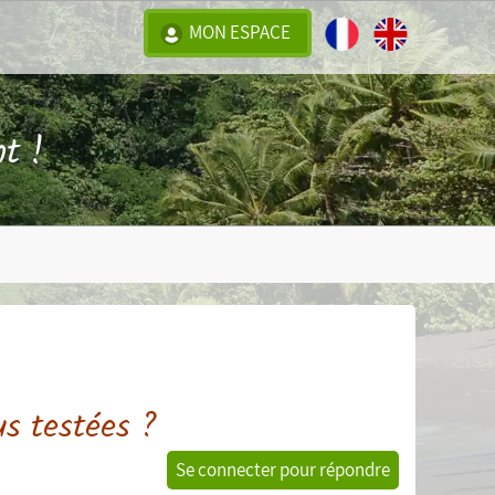
MON ESPACE
t !
us testées ?
Se connecter pour répondre