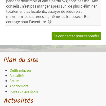
pendant deux mois et elle a perdu 5kg donc pas mal. Mes
conseils : n'est pas manger après 18h, de plus d'éliminer
totalement les féculents, essayez de réduire au
maximum les sucreries et, même les fruits secs. Bon
courage pour l'aventure. 😄
Se connecter pour répondre
Plan du site
Outils minceur
Actualités
Forum
Abonnement
Foire aux questions
Actualités