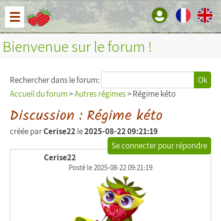
☰
Bienvenue sur le forum !
Rechercher dans le forum:
Ok
Accueil du forum
>
Autres régimes
> Régime kéto
Discussion : Régime kéto
créée par
Cerise22
le
2025-08-22 09:21:19
Se connecter pour répondre
Cerise22
Posté le 2025-08-22 09:21:19